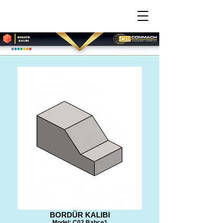
BORDÜR KALIBI
Model: C02 Bahçe1